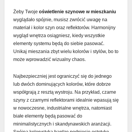
Żeby Twoje
oświetlenie szynowe w mieszkaniu
wyglądało spójnie, musisz zwrócić uwagę na
materiał i kolor szyn oraz reflektorów. Harmonijny
wygląd wnętrza osiągniesz, kiedy wszystkie
elementy systemu będą do siebie pasować.
Unikaj mieszania zbyt wielu kolorów i stylów, bo to
może wprowadzić wizualny chaos.
Najbezpieczniej jest ograniczyć się do jednego
lub dwóch dominujących kolorów, które dobrze
współgrają z resztą wystroju. Na przykład, czarne
szyny z czarnymi reflektorami idealnie wpasują się
w nowoczesne, industrialne wnętrza, natomiast
białe elementy będą pasować do
minimalistycznych i skandynawskich aranżacji.
Spójna kolorystyka bardzo podniesie estetykę