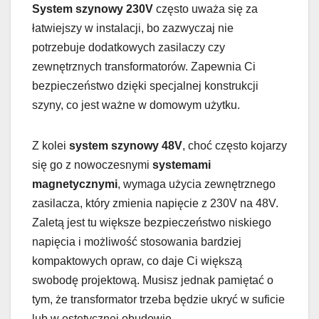
System szynowy 230V
często uważa się za
łatwiejszy w instalacji, bo zazwyczaj nie
potrzebuje dodatkowych zasilaczy czy
zewnętrznych transformatorów. Zapewnia Ci
bezpieczeństwo dzięki specjalnej konstrukcji
szyny, co jest ważne w domowym użytku.
Z kolei
system szynowy 48V
, choć często kojarzy
się go z nowoczesnymi
systemami
magnetycznymi
, wymaga użycia zewnętrznego
zasilacza, który zmienia napięcie z 230V na 48V.
Zaletą jest tu większe bezpieczeństwo niskiego
napięcia i możliwość stosowania bardziej
kompaktowych opraw, co daje Ci większą
swobodę projektową. Musisz jednak pamiętać o
tym, że transformator trzeba będzie ukryć w suficie
lub w estetycznej obudowie.