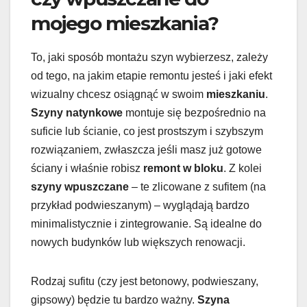
mojego mieszkania?
To, jaki sposób montażu szyn wybierzesz, zależy
od tego, na jakim etapie remontu jesteś i jaki efekt
wizualny chcesz osiągnąć w swoim
mieszkaniu
.
Szyny natynkowe
montuje się bezpośrednio na
suficie lub ścianie, co jest prostszym i szybszym
rozwiązaniem, zwłaszcza jeśli masz już gotowe
ściany i właśnie robisz
remont w bloku
. Z kolei
szyny wpuszczane
– te zlicowane z sufitem (na
przykład podwieszanym) – wyglądają bardzo
minimalistycznie i zintegrowanie. Są idealne do
nowych budynków lub większych renowacji.
Rodzaj sufitu (czy jest betonowy, podwieszany,
gipsowy) będzie tu bardzo ważny.
Szyna