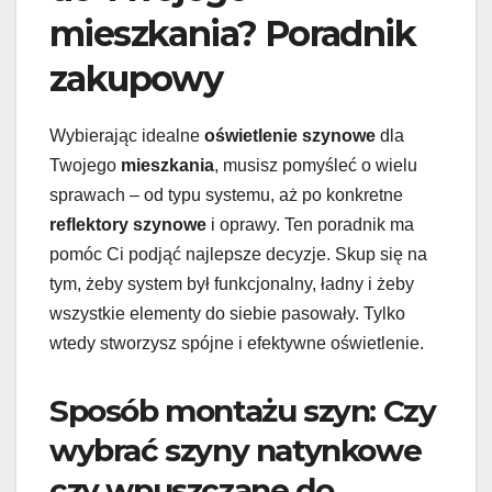
mieszkania? Poradnik
zakupowy
Wybierając idealne
oświetlenie szynowe
dla
Twojego
mieszkania
, musisz pomyśleć o wielu
sprawach – od typu systemu, aż po konkretne
reflektory szynowe
i oprawy. Ten poradnik ma
pomóc Ci podjąć najlepsze decyzje. Skup się na
tym, żeby system był funkcjonalny, ładny i żeby
wszystkie elementy do siebie pasowały. Tylko
wtedy stworzysz spójne i efektywne oświetlenie.
Sposób montażu szyn: Czy
wybrać szyny natynkowe
czy wpuszczane do