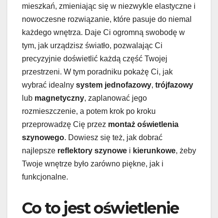
mieszkań, zmieniając się w niezwykle elastyczne i
nowoczesne rozwiązanie, które pasuje do niemal
każdego wnętrza. Daje Ci ogromną swobodę w
tym, jak urządzisz światło, pozwalając Ci
precyzyjnie doświetlić każdą część Twojej
przestrzeni. W tym poradniku pokażę Ci, jak
wybrać idealny
system jednofazowy
,
trójfazowy
lub
magnetyczny
, zaplanować jego
rozmieszczenie, a potem krok po kroku
przeprowadzę Cię przez
montaż oświetlenia
szynowego
. Dowiesz się też, jak dobrać
najlepsze
reflektory szynowe
i
kierunkowe
, żeby
Twoje wnętrze było zarówno piękne, jak i
funkcjonalne.
Co to jest oświetlenie