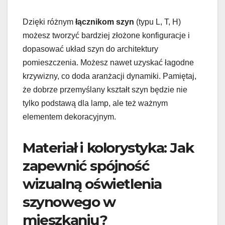
Dzięki różnym
łącznikom szyn
(typu L, T, H)
możesz tworzyć bardziej złożone konfiguracje i
dopasować układ szyn do architektury
pomieszczenia. Możesz nawet uzyskać łagodne
krzywizny, co doda aranżacji dynamiki. Pamiętaj,
że dobrze przemyślany kształt szyn będzie nie
tylko podstawą dla lamp, ale też ważnym
elementem dekoracyjnym.
Materiał i kolorystyka: Jak
zapewnić spójność
wizualną oświetlenia
szynowego w
mieszkaniu?