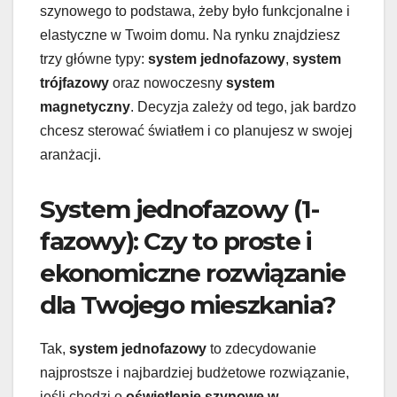
szynowego to podstawa, żeby było funkcjonalne i
elastyczne w Twoim domu. Na rynku znajdziesz
trzy główne typy:
system jednofazowy
,
system
trójfazowy
oraz nowoczesny
system
magnetyczny
. Decyzja zależy od tego, jak bardzo
chcesz sterować światłem i co planujesz w swojej
aranżacji.
System jednofazowy (1-
fazowy): Czy to proste i
ekonomiczne rozwiązanie
dla Twojego mieszkania?
Tak,
system jednofazowy
to zdecydowanie
najprostsze i najbardziej budżetowe rozwiązanie,
jeśli chodzi o
oświetlenie szynowe w