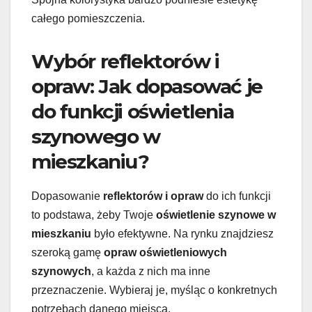
całego pomieszczenia.
Wybór reflektorów i
opraw: Jak dopasować je
do funkcji oświetlenia
szynowego w
mieszkaniu?
Dopasowanie
reflektorów i opraw
do ich funkcji
to podstawa, żeby Twoje
oświetlenie szynowe w
mieszkaniu
było efektywne. Na rynku znajdziesz
szeroką gamę
opraw oświetleniowych
szynowych
, a każda z nich ma inne
przeznaczenie. Wybieraj je, myśląc o konkretnych
potrzebach danego miejsca.