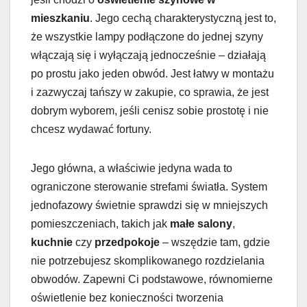
mieszkaniu
. Jego cechą charakterystyczną jest to,
że wszystkie lampy podłączone do jednej szyny
włączają się i wyłączają jednocześnie – działają
po prostu jako jeden obwód. Jest łatwy w montażu
i zazwyczaj tańszy w zakupie, co sprawia, że jest
dobrym wyborem, jeśli cenisz sobie prostotę i nie
chcesz wydawać fortuny.
Jego główna, a właściwie jedyna wada to
ograniczone sterowanie strefami światła. System
jednofazowy świetnie sprawdzi się w mniejszych
pomieszczeniach, takich jak
małe salony
,
kuchnie
czy
przedpokoje
– wszędzie tam, gdzie
nie potrzebujesz skomplikowanego rozdzielania
obwodów. Zapewni Ci podstawowe, równomierne
oświetlenie bez konieczności tworzenia