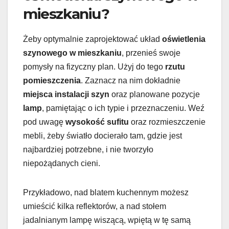
mieszkaniu?
Żeby optymalnie zaprojektować układ
oświetlenia
szynowego w mieszkaniu
, przenieś swoje
pomysły na fizyczny plan. Użyj do tego
rzutu
pomieszczenia
. Zaznacz na nim dokładnie
miejsca instalacji szyn
oraz planowane pozycje
lamp
, pamiętając o ich typie i przeznaczeniu. Weź
pod uwagę
wysokość sufitu
oraz rozmieszczenie
mebli, żeby światło docierało tam, gdzie jest
najbardziej potrzebne, i nie tworzyło
niepożądanych cieni.
Przykładowo, nad blatem kuchennym możesz
umieścić kilka reflektorów, a nad stołem
jadalnianym lampę wiszącą, wpiętą w tę samą