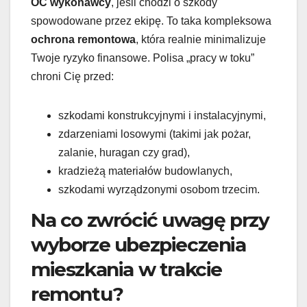
OC wykonawcy
, jeśli chodzi o szkody
spowodowane przez ekipę. To taka kompleksowa
ochrona remontowa
, która realnie minimalizuje
Twoje ryzyko finansowe. Polisa „pracy w toku”
chroni Cię przed:
szkodami konstrukcyjnymi i instalacyjnymi,
zdarzeniami losowymi (takimi jak pożar,
zalanie, huragan czy grad),
kradzieżą materiałów budowlanych,
szkodami wyrządzonymi osobom trzecim.
Na co zwrócić uwagę przy
wyborze ubezpieczenia
mieszkania w trakcie
remontu?