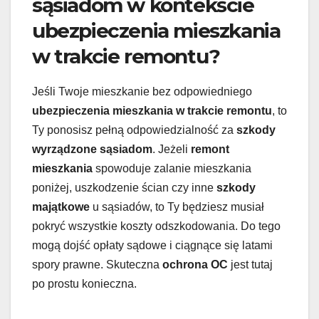
sąsiadom w kontekście
ubezpieczenia mieszkania
w trakcie remontu?
Jeśli Twoje mieszkanie bez odpowiedniego
ubezpieczenia mieszkania w trakcie remontu
, to
Ty ponosisz pełną odpowiedzialność za
szkody
wyrządzone sąsiadom
. Jeżeli
remont
mieszkania
spowoduje zalanie mieszkania
poniżej, uszkodzenie ścian czy inne
szkody
majątkowe
u sąsiadów, to Ty będziesz musiał
pokryć wszystkie koszty odszkodowania. Do tego
mogą dojść opłaty sądowe i ciągnące się latami
spory prawne. Skuteczna
ochrona OC
jest tutaj
po prostu konieczna.