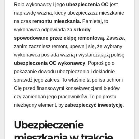
Rola wykonawcy i jego
ubezpieczenia OC
jest
naprawdę ważna, kiedy ubezpieczasz mieszkanie
na czas
remontu mieszkania
. Pamiętaj, to
wykonawca odpowiada za
szkody
spowodowane przez ekipę remontową
. Zawsze,
zanim zaczniesz remont, upewnij się, że wybrany
wykonawca posiada ważną i wystarczającą polisę
ubezpieczenia OC wykonawcy
. Poproś go o
pokazanie dowodu ubezpieczenia i dokładnie
sprawdź jego zakres. To właśnie ta polisa uchroni
Cię przed finansowymi konsekwencjami błędów
czy zaniedbań jego pracowników. To po prostu
niezbędny element, by
zabezpieczyć inwestycję
.
Ubezpieczenie
mieszkania w trakcie