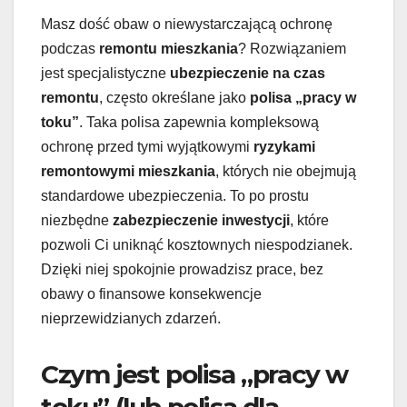
Masz dość obaw o niewystarczającą ochronę
podczas
remontu mieszkania
? Rozwiązaniem
jest specjalistyczne
ubezpieczenie na czas
remontu
, często określane jako
polisa „pracy w
toku”
. Taka polisa zapewnia kompleksową
ochronę przed tymi wyjątkowymi
ryzykami
remontowymi mieszkania
, których nie obejmują
standardowe ubezpieczenia. To po prostu
niezbędne
zabezpieczenie inwestycji
, które
pozwoli Ci uniknąć kosztownych niespodzianek.
Dzięki niej spokojnie prowadzisz prace, bez
obawy o finansowe konsekwencje
nieprzewidzianych zdarzeń.
Czym jest polisa „pracy w
toku” (lub polisa dla