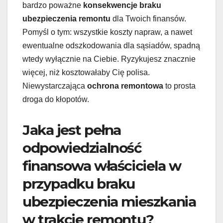
bardzo poważne
konsekwencje braku
ubezpieczenia remontu
dla Twoich finansów.
Pomyśl o tym: wszystkie koszty napraw, a nawet
ewentualne odszkodowania dla sąsiadów, spadną
wtedy wyłącznie na Ciebie. Ryzykujesz znacznie
więcej, niż kosztowałaby Cię polisa.
Niewystarczająca
ochrona remontowa
to prosta
droga do kłopotów.
Jaka jest pełna
odpowiedzialność
finansowa właściciela w
przypadku braku
ubezpieczenia mieszkania
w trakcie remontu?