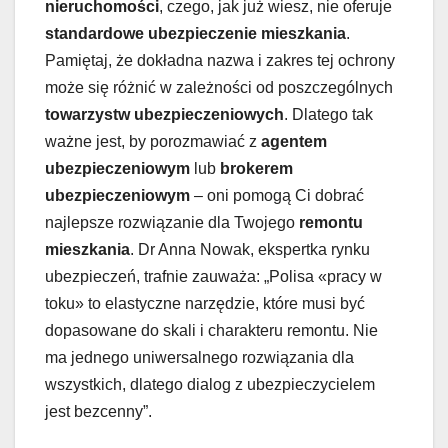
nieruchomości
, czego, jak już wiesz, nie oferuje
standardowe ubezpieczenie mieszkania
.
Pamiętaj, że dokładna nazwa i zakres tej ochrony
może się różnić w zależności od poszczególnych
towarzystw ubezpieczeniowych
. Dlatego tak
ważne jest, by porozmawiać z
agentem
ubezpieczeniowym
lub
brokerem
ubezpieczeniowym
– oni pomogą Ci dobrać
najlepsze rozwiązanie dla Twojego
remontu
mieszkania
. Dr Anna Nowak, ekspertka rynku
ubezpieczeń, trafnie zauważa: „Polisa «pracy w
toku» to elastyczne narzędzie, które musi być
dopasowane do skali i charakteru remontu. Nie
ma jednego uniwersalnego rozwiązania dla
wszystkich, dlatego dialog z ubezpieczycielem
jest bezcenny”.