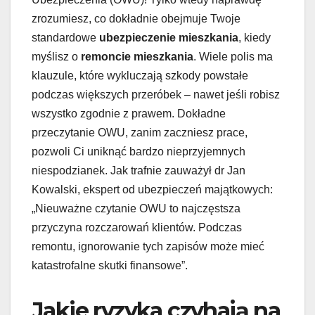
zrozumiesz, co dokładnie obejmuje Twoje
standardowe
ubezpieczenie mieszkania
, kiedy
myślisz o
remoncie mieszkania
. Wiele polis ma
klauzule, które wykluczają szkody powstałe
podczas większych przeróbek – nawet jeśli robisz
wszystko zgodnie z prawem. Dokładne
przeczytanie OWU, zanim zaczniesz prace,
pozwoli Ci uniknąć bardzo nieprzyjemnych
niespodzianek. Jak trafnie zauważył dr Jan
Kowalski, ekspert od ubezpieczeń majątkowych:
„Nieuważne czytanie OWU to najczęstsza
przyczyna rozczarowań klientów. Podczas
remontu, ignorowanie tych zapisów może mieć
katastrofalne skutki finansowe”.
Jakie ryzyka czyhają na