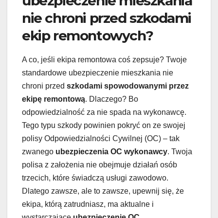
ubezpieczenie mieszkania
nie chroni przed szkodami
ekip remontowych?
A co, jeśli ekipa remontowa coś zepsuje? Twoje
standardowe ubezpieczenie mieszkania nie
chroni przed
szkodami spowodowanymi przez
ekipę remontową
. Dlaczego? Bo
odpowiedzialność za nie spada na wykonawcę.
Tego typu szkody powinien pokryć on ze swojej
polisy Odpowiedzialności Cywilnej (OC) – tak
zwanego
ubezpieczenia OC wykonawcy
. Twoja
polisa z założenia nie obejmuje działań osób
trzecich, które świadczą usługi zawodowo.
Dlatego zawsze, ale to zawsze, upewnij się, że
ekipa, którą zatrudniasz, ma aktualne i
wystarczające
ubezpieczenie OC
.