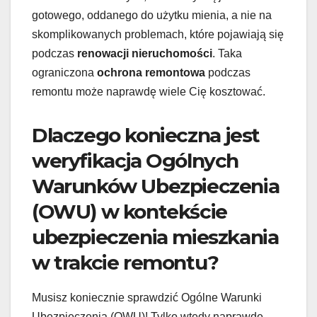
gotowego, oddanego do użytku mienia, a nie na
skomplikowanych problemach, które pojawiają się
podczas
renowacji nieruchomości
. Taka
ograniczona
ochrona remontowa
podczas
remontu może naprawdę wiele Cię kosztować.
Dlaczego konieczna jest
weryfikacja Ogólnych
Warunków Ubezpieczenia
(OWU) w kontekście
ubezpieczenia mieszkania
w trakcie remontu?
Musisz koniecznie sprawdzić Ogólne Warunki
Ubezpieczenia (OWU)! Tylko wtedy naprawdę