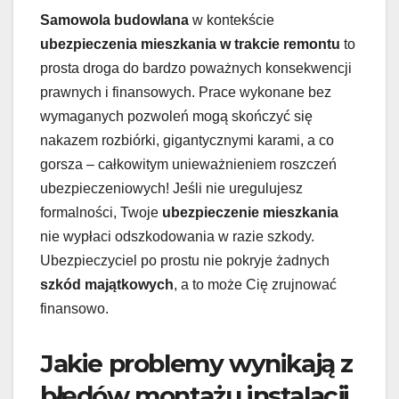
Samowola budowlana
w kontekście
ubezpieczenia mieszkania w trakcie remontu
to
prosta droga do bardzo poważnych konsekwencji
prawnych i finansowych. Prace wykonane bez
wymaganych pozwoleń mogą skończyć się
nakazem rozbiórki, gigantycznymi karami, a co
gorsza – całkowitym unieważnieniem roszczeń
ubezpieczeniowych! Jeśli nie uregulujesz
formalności, Twoje
ubezpieczenie mieszkania
nie wypłaci odszkodowania w razie szkody.
Ubezpieczyciel po prostu nie pokryje żadnych
szkód majątkowych
, a to może Cię zrujnować
finansowo.
Jakie problemy wynikają z
błędów montażu instalacji