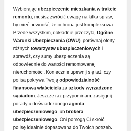
Wybierając
ubezpieczenie mieszkania w trakcie
remontu
, musisz zwrócić uwagę na kilka spraw,
by mieć pewność, że ochrona jest kompleksowa.
Przede wszystkim, dokładnie przeczytaj
Ogólne
Warunki Ubezpieczenia (OWU)
, porównaj oferty
różnych
towarzystw ubezpieczeniowych
i
sprawdź, czy sumy ubezpieczenia są
odpowiednie do wartości remontowanej
nieruchomości. Koniecznie upewnij się też, czy
polisa pokrywa Twoją
odpowiedzialność
finansową właściciela
za
szkody wyrządzone
sąsiadom
. Jeszcze raz przypominam: zasięgnij
porady u doświadczonego
agenta
ubezpieczeniowego
lub
brokera
ubezpieczeniowego
. Oni pomogą Ci skroić
polisę idealnie dopasowaną do Twoich potrzeb.