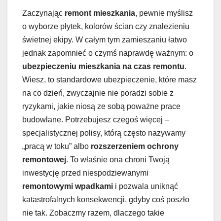
Zaczynając
remont mieszkania
, pewnie myślisz
o wyborze płytek, kolorów ścian czy znalezieniu
świetnej ekipy. W całym tym zamieszaniu łatwo
jednak zapomnieć o czymś naprawdę ważnym: o
ubezpieczeniu mieszkania na czas remontu
.
Wiesz, to standardowe ubezpieczenie, które masz
na co dzień, zwyczajnie nie poradzi sobie z
ryzykami, jakie niosą ze sobą poważne prace
budowlane. Potrzebujesz czegoś więcej –
specjalistycznej polisy, którą często nazywamy
„pracą w toku” albo
rozszerzeniem ochrony
remontowej
. To właśnie ona chroni Twoją
inwestycję przed niespodziewanymi
remontowymi wpadkami
i pozwala uniknąć
katastrofalnych konsekwencji, gdyby coś poszło
nie tak. Zobaczmy razem, dlaczego takie