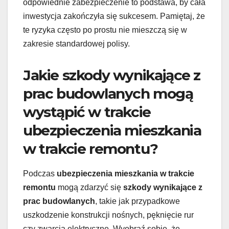
odpowiednie zabezpieczenie to podstawa, by cała
inwestycja zakończyła się sukcesem. Pamiętaj, że
te ryzyka często po prostu nie mieszczą się w
zakresie standardowej polisy.
Jakie szkody wynikające z
prac budowlanych mogą
wystąpić w trakcie
ubezpieczenia mieszkania
w trakcie remontu?
Podczas
ubezpieczenia mieszkania w trakcie
remontu
mogą zdarzyć się
szkody wynikające z
prac budowlanych
, takie jak przypadkowe
uszkodzenie konstrukcji nośnych, pęknięcie rur
czy zwarcia elektryczne. Wyobraź sobie, że