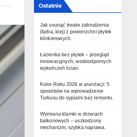
Ostatnie
Jak usunąć trwałe zabrudzenia
(farba, klej) z powierzchni płytek
klinkierowych.
Łazienka bez płytek – przegląd
innowacyjnych, wodoodpornych
wykończeń ścian.
Kolor Roku 2026 w aranżacji: 5
sposobów na wprowadzenie
Turkusu do sypialni bez remontu.
Wymiana klamki w drzwiach
balkonowych – uszkodzony
mechanizm, szybka naprawa.