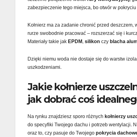
zabezpieczenie tego miejsca, bo otwór w pokryci
Kołnierz ma za zadanie chronić przed deszczem, 
rurze swobodnie pracować – rozszerzać się i kurc
Materiały takie jak
EPDM
,
silikon
czy
blacha alu
Dzięki niemu woda nie dostaje się do warstw izola
uszkodzeniami.
Jakie kołnierze uszczel
jak dobrać coś idealne
Na rynku znajdziesz sporo różnych
kołnierzy usz
do specyfiki Twojego dachu i potrzeb wentylacji. 
oraz to, czy pasuje do Twojego
pokrycia dachow