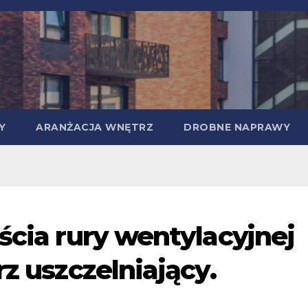
Y
ARANŻACJA WNĘTRZ
DROBNE NAPRAWY
ścia rury wentylacyjnej
rz uszczelniający.