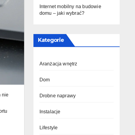
Internet mobilny na budowie
domu – jaki wybrać?
Kategorie
Aranżacja wnętrz
Dom
 nie
Drobne naprawy
ortu
Instalacje
Lifestyle