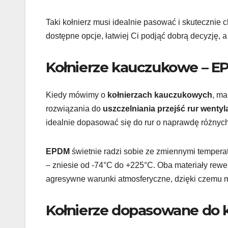
Taki kołnierz musi idealnie pasować i skutecznie c
dostępne opcje, łatwiej Ci podjąć dobrą decyzję, a
Kołnierze kauczukowe – EPD
Kiedy mówimy o
kołnierzach kauczukowych
, ma
rozwiązania do
uszczelniania przejść rur wenty
idealnie dopasować się do rur o naprawdę różnyc
EPDM
świetnie radzi sobie ze zmiennymi tempera
– zniesie od -74°C do +225°C. Oba materiały rewe
agresywne warunki atmosferyczne, dzięki czemu m
Kołnierze dopasowane do