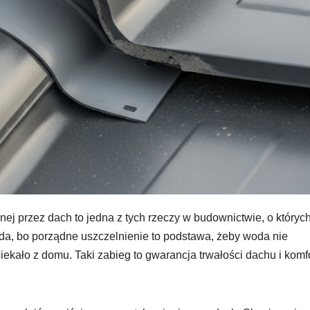
nej przez dach to jedna z tych rzeczy w budownictwie, o których
oda, bo porządne uszczelnienie to podstawa, żeby woda nie
uciekało z domu. Taki zabieg to gwarancja trwałości dachu i komf