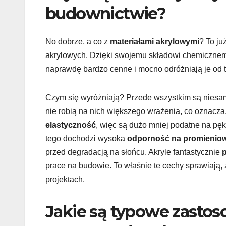
budownictwie?
No dobrze, a co z
materiałami akrylowymi
? To ju
akrylowych. Dzięki swojemu składowi chemiczne
naprawdę bardzo cenne i mocno odróżniają je od 
Czym się wyróżniają? Przede wszystkim są nies
nie robią na nich większego wrażenia, co oznacza
elastyczność
, więc są dużo mniej podatne na pęk
tego dochodzi wysoka
odporność na promienio
przed degradacją na słońcu. Akryle fantastycznie
p
prace na budowie. To właśnie te cechy sprawiają,
projektach.
Jakie są typowe zasto