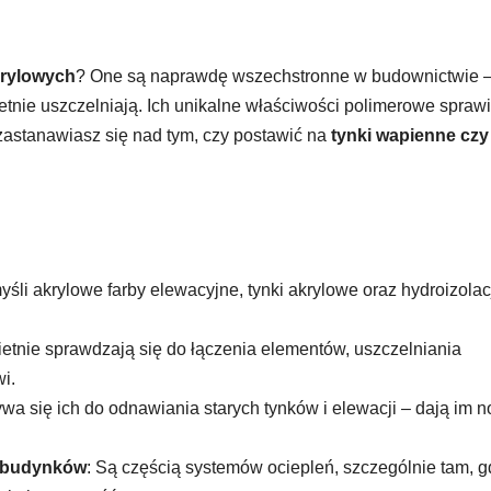
krylowych
? One są naprawdę wszechstronne w budownictwie 
ietnie uszczelniają. Ich unikalne właściwości polimerowe sprawi
astanawiasz się nad tym, czy postawić na
tynki wapienne czy
yśli akrylowe farby elewacyjne, tynki akrylowe oraz hydroizolac
ietnie sprawdzają się do łączenia elementów, uszczelniania
wi.
ywa się ich do odnawiania starych tynków i elewacji – dają im 
i budynków
: Są częścią systemów ociepleń, szczególnie tam, g