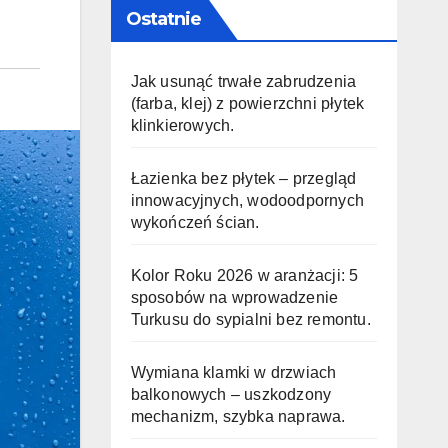
Ostatnie
Jak usunąć trwałe zabrudzenia
(farba, klej) z powierzchni płytek
klinkierowych.
Łazienka bez płytek – przegląd
innowacyjnych, wodoodpornych
wykończeń ścian.
Kolor Roku 2026 w aranżacji: 5
sposobów na wprowadzenie
Turkusu do sypialni bez remontu.
Wymiana klamki w drzwiach
balkonowych – uszkodzony
mechanizm, szybka naprawa.