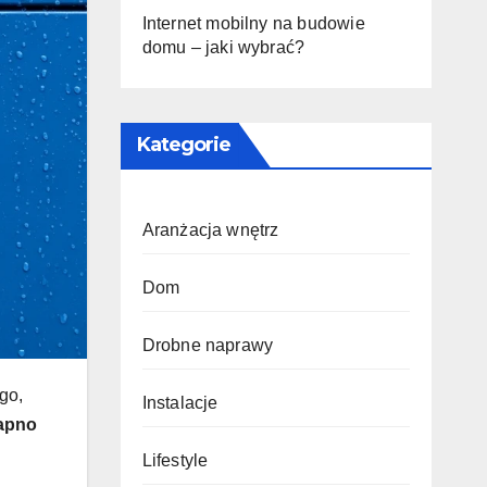
Internet mobilny na budowie
domu – jaki wybrać?
Kategorie
Aranżacja wnętrz
Dom
Drobne naprawy
go,
Instalacje
apno
Lifestyle