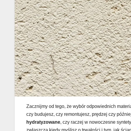
Zacznijmy od tego, że wybór odpowiednich materi
czy budujesz, czy remontujesz, prędzej czy później
hydratyzowane
, czy raczej w nowoczesne syntetyk
zwłaszcza kiedy myślisz o trwałości i tym, jak śc