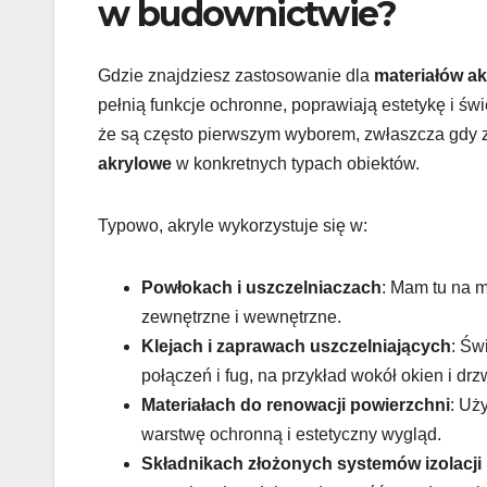
w budownictwie?
Gdzie znajdziesz zastosowanie dla
materiałów a
pełnią funkcje ochronne, poprawiają estetykę i św
że są często pierwszym wyborem, zwłaszcza gdy z
akrylowe
w konkretnych typach obiektów.
Typowo, akryle wykorzystuje się w:
Powłokach i uszczelniaczach
: Mam tu na m
zewnętrzne i wewnętrzne.
Klejach i zaprawach uszczelniających
: Św
połączeń i fug, na przykład wokół okien i drz
Materiałach do renowacji powierzchni
: Uż
warstwę ochronną i estetyczny wygląd.
Składnikach złożonych systemów izolacj