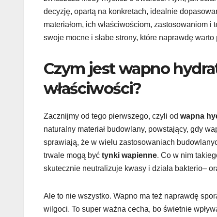
decyzję, opartą na konkretach, idealnie dopasowa
materiałom, ich właściwościom, zastosowaniom i t
swoje mocne i słabe strony, które naprawdę warto
Czym jest wapno hydra
właściwości?
Zacznijmy od tego pierwszego, czyli od
wapna hy
naturalny materiał budowlany, powstający, gdy w
sprawiają, że w wielu zastosowaniach budowlanych
trwale mogą być
tynki wapienne
. Co w nim taki
skutecznie neutralizuje kwasy i działa bakterio– 
Ale to nie wszystko. Wapno ma też naprawdę spo
wilgoci. To super ważna cecha, bo świetnie wpły