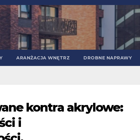
Y
ARANŻACJA WNĘTRZ
DROBNE NAPRAWY
ne kontra akrylowe:
ci i
ści.